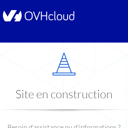
Site en construction
Besoin d'assistance ou d'informations ?